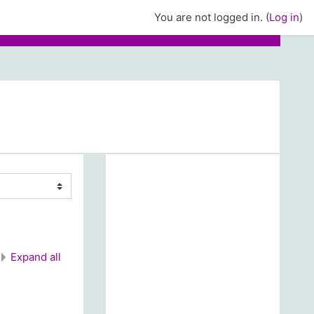
You are not logged in. (
Log in
)
Expand all