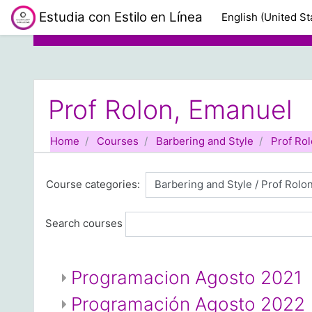
Skip to main content
Estudia con Estilo en Línea
English (United Sta
Prof Rolon, Emanuel
Home
Courses
Barbering and Style
Prof Ro
Course categories:
Search courses
Programacion Agosto 2021
Programación Agosto 2022