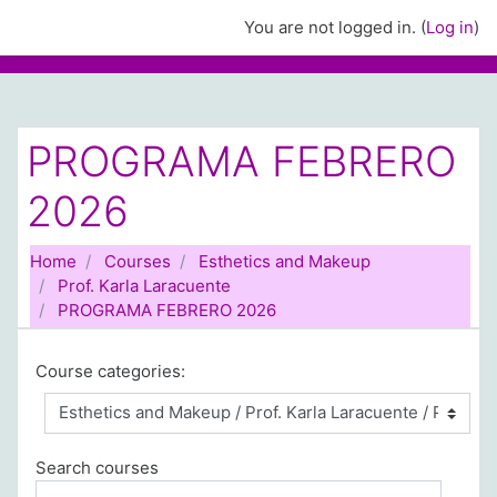
Skip to main content
You are not logged in. (
Log in
)
PROGRAMA FEBRERO
2026
Home
Courses
Esthetics and Makeup
Prof. Karla Laracuente
PROGRAMA FEBRERO 2026
Course categories:
Search courses