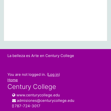
La belleza es Arte en Century College
You are not logged in. (
Log in
)
Home
Century College
www.centurycollege.edu
admisiones@centurycollege.edu
787-724-3017