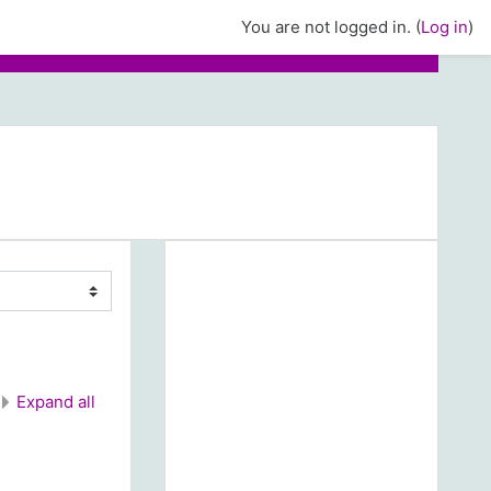
You are not logged in. (
Log in
)
Expand all