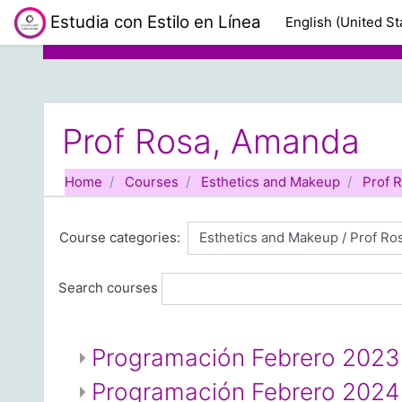
Skip to main content
Estudia con Estilo en Línea
English (United Sta
Prof Rosa, Amanda
Home
Courses
Esthetics and Makeup
Prof 
Course categories:
Search courses
Programación Febrero 2023
Programación Febrero 2024