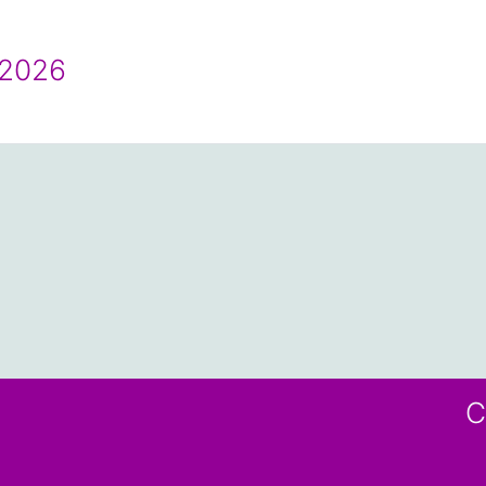
2026
C