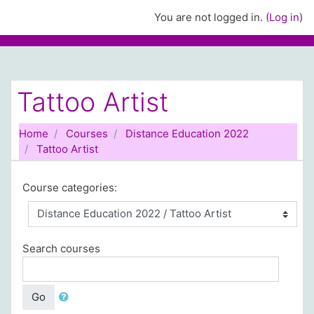
Skip to main content
You are not logged in. (
Log in
)
Tattoo Artist
Home
Courses
Distance Education 2022
Tattoo Artist
Course categories:
Search courses
Go